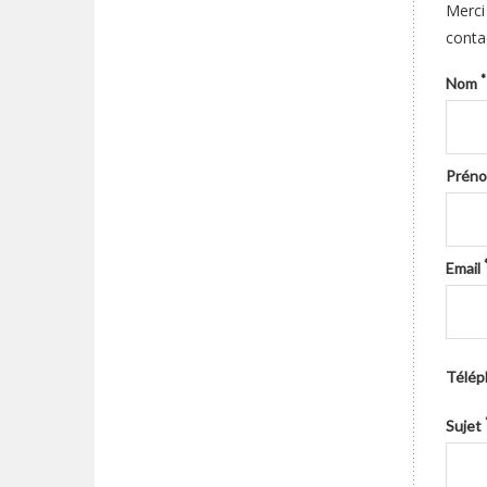
Merci
conta
*
Nom
Prén
Email
Télé
Sujet