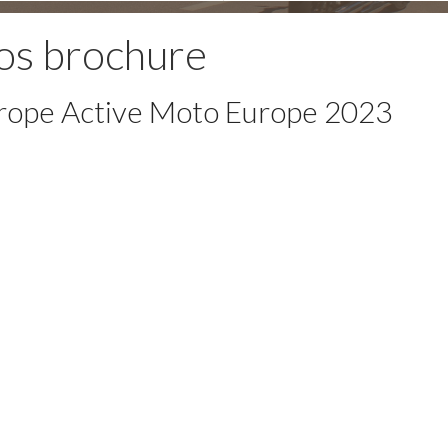
os brochure
rope Active Moto Europe 2023