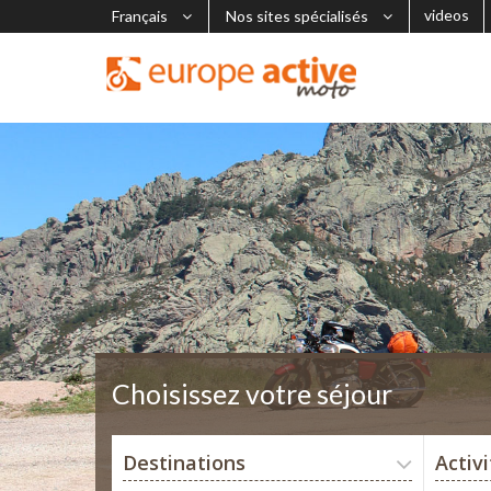
videos
Français
Nos sites spécialisés
Choisissez votre séjour
Destinations
Activ