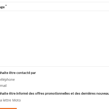
*
age
haite être contacté par
éléphone
mail
uhaite être informé des offres promotionnelles et des dernières nouvea
a lettre Moto