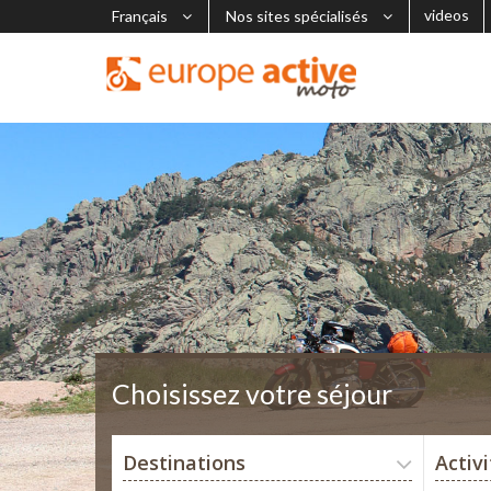
videos
Français
Nos sites spécialisés
Choisissez votre séjour
Destinations
Activ