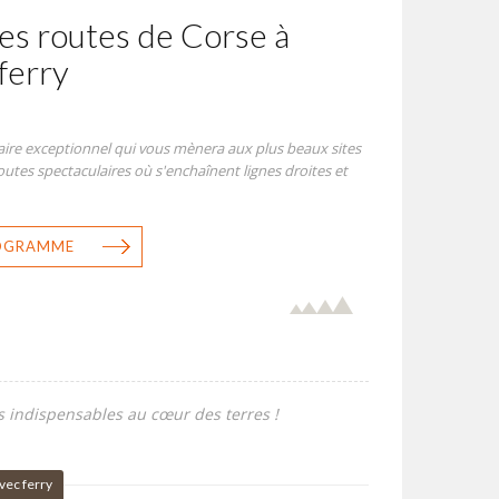
les routes de Corse à
ferry
ire exceptionnel qui vous mènera aux plus beaux sites
utes spectaculaires où s'enchaînent lignes droites et
ROGRAMME
s indispensables au cœur des terres !
vec ferry