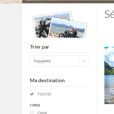
Sé
Trier par
Popularité
Ma destination
TOUTES
CORSE
Corse