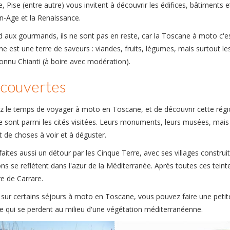
, Pise (entre autre) vous invitent à découvrir les édifices, bâtiments et
-Age et la Renaissance.
 aux gourmands, ils ne sont pas en reste, car la Toscane à moto c'est
e est une terre de saveurs : viandes, fruits, légumes, mais surtout les
connu Chianti (à boire avec modération).
couvertes
z le temps de voyager à moto en Toscane, et de découvrir cette régi
e sont parmi les cités visitées. Leurs monuments, leurs musées, mais a
t de choses à voir et à déguster.
aites aussi un détour par les Cinque Terre, avec ses villages construit
s se reflètent dans l'azur de la Méditerranée. Après toutes ces teinte
e de Carrare.
 sur certains séjours à moto en Toscane, vous pouvez faire une petite cr
te qui se perdent au milieu d'une végétation méditerranéenne.