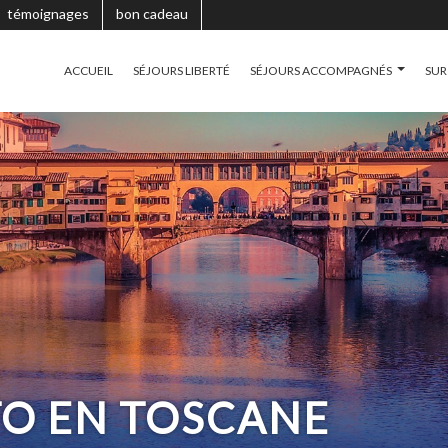
témoignages
bon cadeau
ACCUEIL
SÉJOURS LIBERTÉ
SÉJOURS ACCOMPAGNÉS
SUR
TO EN TOSCANE