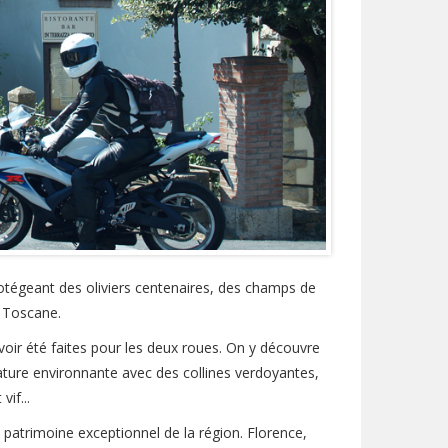
otégeant des oliviers centenaires, des champs de
n Toscane.
voir été faites pour les deux roues. On y découvre
nature environnante avec des collines verdoyantes,
if...
patrimoine exceptionnel de la région. Florence,