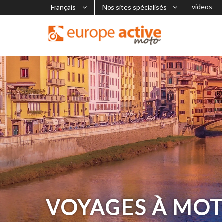
videos
Français
Nos sites spécialisés
VOYAGES À MO