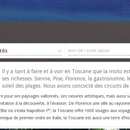
ités
Mot clé / code séjour
Il y a tant à faire et à voir en Toscane que la moto es
ses richesses. Sienne, Pise, Florence, la gastronomie, 
soleil des plages. Nous avons concocté des circuits de p
re pour ses paysages vallonnés, ses oeuvres artistiques, mais aussi
vitation à la découverte, à l'évasion. De Florence une ville au rayonn
er
d'Elbe où s’exila Napoléon I
, la Toscane offre 1000 visages aux voyag
ique de premier ordre en Italie, la Toscane est aussi une terre d'hist