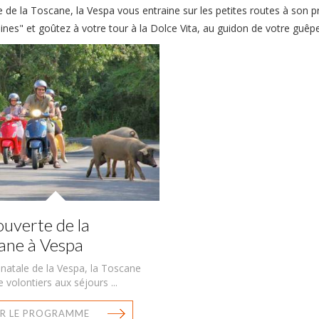
e de la Toscane, la Vespa vous entraine sur les petites routes à son
nes" et goûtez à votre tour à la Dolce Vita, au guidon de votre guêpe
uverte de la
ane à Vespa
natale de la Vespa, la Toscane
e volontiers aux séjours ...
R LE PROGRAMME