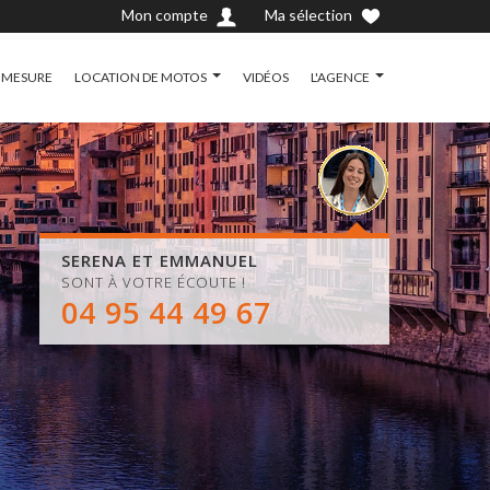
Mon compte
Ma sélection
 MESURE
LOCATION DE MOTOS
VIDÉOS
L'AGENCE
SERENA ET EMMANUEL
SONT À VOTRE ÉCOUTE !
04 95 44 49 67