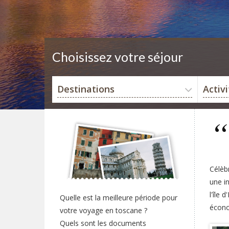
Choisissez votre séjour
Destinations
Activ
Célèb
une in
l'île 
Quelle est la meilleure période pour
économ
votre voyage en toscane ?
Quels sont les documents