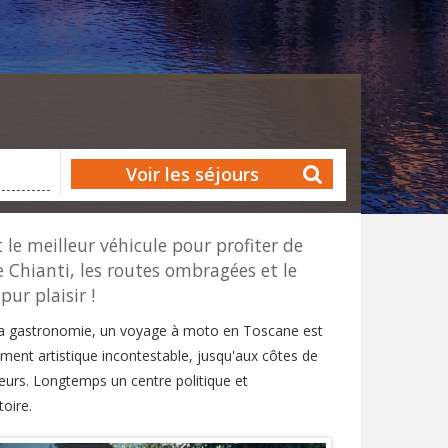
Voir les séjours
t le meilleur véhicule pour profiter de
le Chianti, les routes ombragées et le
ur plaisir !
 sa gastronomie, un voyage à moto en Toscane est
ement artistique incontestable, jusqu'aux côtes de
eurs. Longtemps un centre politique et
oire.