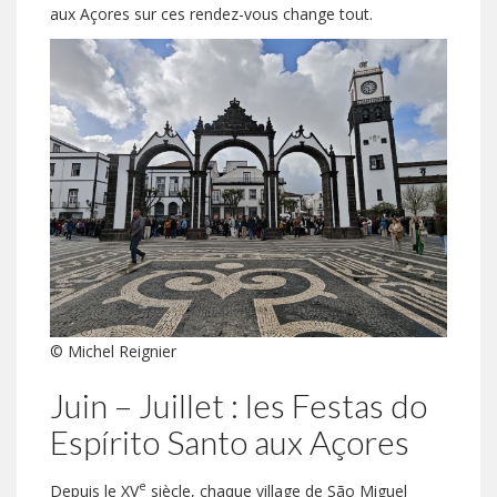
aux Açores sur ces rendez-vous change tout.
© Michel Reignier
Juin – Juillet : les Festas do
Espírito Santo aux Açores
e
Depuis le XV
siècle, chaque village de São Miguel