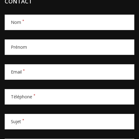
CONTACT
*
Nom
Prénom
*
Email
*
Téléphone
*
Sujet