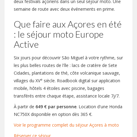
deux festivals açoriens dans un seul séjour moto. Une
semaine de route avec deux événements en prime.
Que faire aux Açores en été
: le séjour moto Europe
Active
Six jours pour découvrir São Miguel à votre rythme, sur
les plus belles routes de l'île : lacs de cratère de Sete
Cidades, plantations de thé, côte volcanique sauvage,
e
villages du XV
siècle. Roadbook digital sur application
mobile, hôtels 4 étoiles avec piscine, bagages
transférés entre chaque étape, assistance locale 7j/7.
À partir de
649 € par personne
. Location d'une Honda
NC750X disponible en option dès 365 €.
Voir le programme complet du séjour Açores à moto
Réserver ce séjour