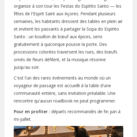
organise à son tour les Festas do Espírito Santo — les
fêtes de l'Esprit Saint aux Açores. Pendant plusieurs
semaines, les habitants dressent des tables en plein air
et invitent les passants à partager la Sopa do Espírito
Santo : un bouillon de bœuf aux épices, servi
gratuitement à quiconque pousse la porte. Des
processions colorées traversent les rues, des bœufs
ornés de fleurs défilent, et la musique résonne
jusqu'au soir.
C'est l'un des rares événements au monde où un
voyageur de passage est accueilli à la table d'une
communauté entière, sans invitation préalable. Une
rencontre qu'aucun roadbook ne peut programmer.
Pour en profiter :
départs recommandés de fin juin à
mi-juillet.