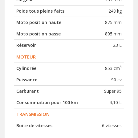
Poids tous pleins faits
248 kg
Moto position haute
875 mm
Moto position basse
805 mm
Réservoir
23 L
MOTEUR
3
Cylindrée
853 cm
Puissance
90 cv
Carburant
Super 95
Consommation pour 100 km
4,10 L
TRANSMISSION
Boite de vitesses
6 vitesses