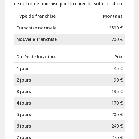
de rachat de franchise pour la durée de votre location.
Type de franchise
Montant
Franchise normale
2500 €
Nouvelle franchise
700 €
Durée de location
Prix
1 jour
45 €
2 jours
90 €
3 jours
135 €
4 jours
170 €
5 jours
205 €
6 jours
240 €
7 jours
275 €