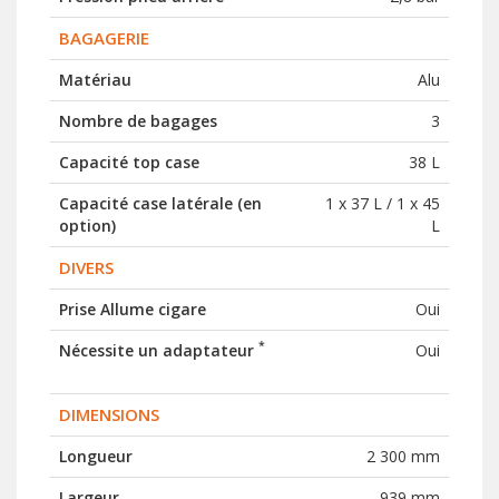
BAGAGERIE
Matériau
Alu
Nombre de bagages
3
Capacité top case
38 L
Capacité case latérale (en
1 x 37 L / 1 x 45
option)
L
DIVERS
Prise Allume cigare
Oui
*
Nécessite un adaptateur
Oui
DIMENSIONS
Longueur
2 300 mm
Largeur
939 mm