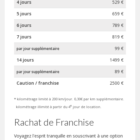
4 jours
529 €
5 jours
659 €
6 jours
789 €
7 jours
819 €
99 €
par jour supplémentaire
14 jours
1499 €
89 €
par jour supplémentaire
Caution / franchise
2500 €
*
kilométrage limité à 200 km/jour. 0,30€ par km supplémentaire.
e
kilométrage illimité à partir du 4
jour de location.
Rachat de Franchise
Voyagez l'esprit tranquille en souscrivant à une option