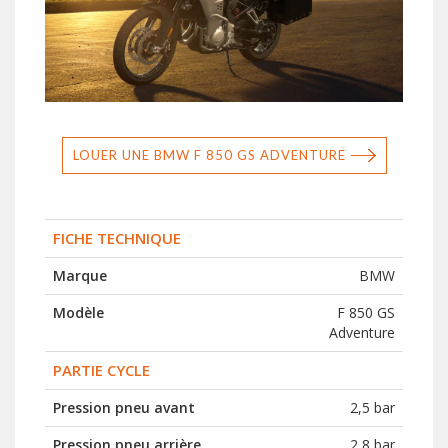
LOUER UNE BMW F 850 GS ADVENTURE
FICHE TECHNIQUE
Marque
BMW
Modèle
F 850 GS
Adventure
PARTIE CYCLE
Pression pneu avant
2,5 bar
Pression pneu arrière
2,8 bar