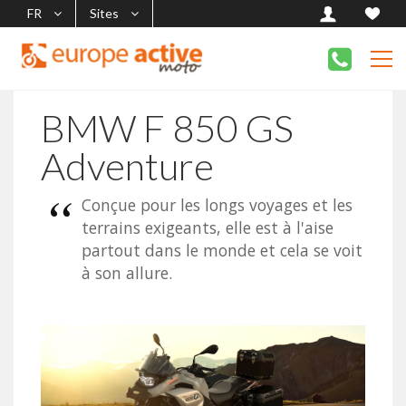
FR
Sites
BMW F 850 GS
Adventure
Conçue pour les longs voyages et les
terrains exigeants, elle est à l'aise
partout dans le monde et cela se voit
à son allure.