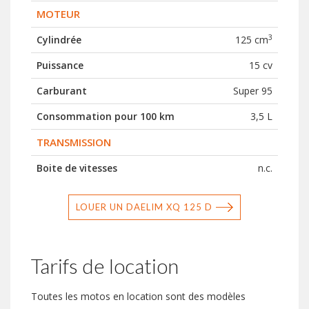
MOTEUR
3
Cylindrée
125 cm
Puissance
15 cv
Carburant
Super 95
Consommation pour 100 km
3,5 L
TRANSMISSION
Boite de vitesses
n.c.
LOUER UN DAELIM XQ 125 D
Tarifs de location
Toutes les motos en location sont des modèles