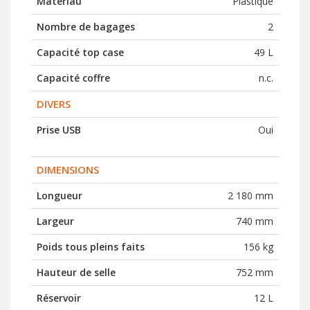
Matériau
Plastique
Nombre de bagages
2
Capacité top case
49 L
Capacité coffre
n.c.
DIVERS
Prise USB
Oui
DIMENSIONS
Longueur
2 180 mm
Largeur
740 mm
Poids tous pleins faits
156 kg
Hauteur de selle
752 mm
Réservoir
12 L