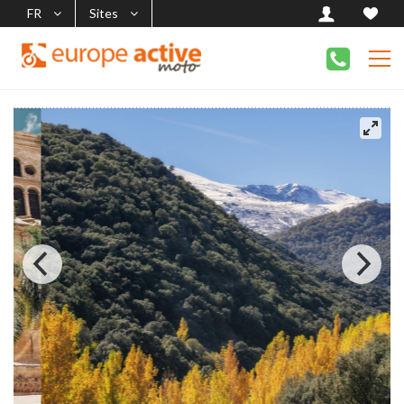
FR
Sites