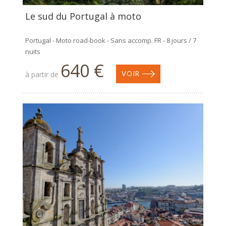
Le sud du Portugal à moto
Portugal - Moto road-book - Sans accomp. FR - 8 jours / 7
nuits
640 €
à partir de
VOIR