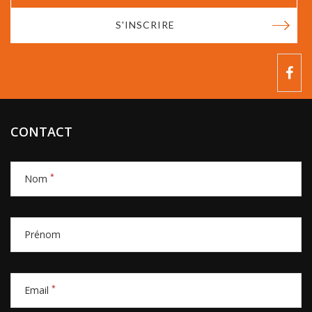
S'INSCRIRE
CONTACT
*
Nom
Prénom
*
Email