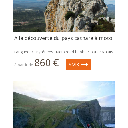
A la découverte du pays cathare à moto
Languedoc - Pyrénées - Moto road-book - 7 jours / 6 nuits
860 €
à partir de
VOIR