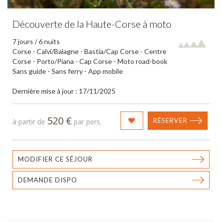
Découverte de la Haute-Corse à moto
7 jours / 6 nuits
Corse - Calvi/Balagne - Bastia/Cap Corse - Centre
Corse - Porto/Piana - Cap Corse - Moto road-book
Sans guide - Sans ferry - App mobile
Dernière mise à jour : 17/11/2025
520 €
RÉSERVER
à partir de
par pers.
MODIFIER CE SÉJOUR
DEMANDE DISPO