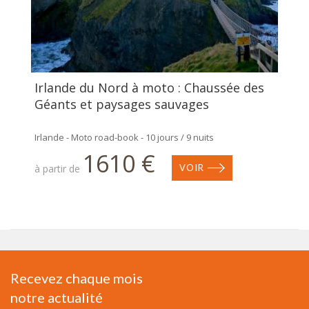
Irlande du Nord à moto : Chaussée des
Géants et paysages sauvages
Irlande - Moto road-book - 10 jours / 9 nuits
1610 €
à partir de
VOIR
Recevez chaque mois
notre actualité