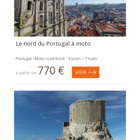
Le nord du Portugal à moto
Portugal - Moto road-book - 8 jours / 7 nuits
770 €
à partir de
VOIR