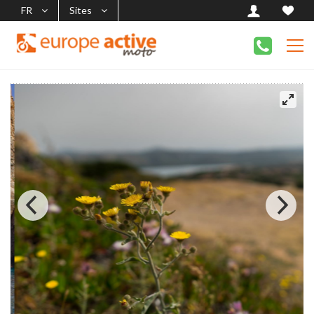
FR
Sites