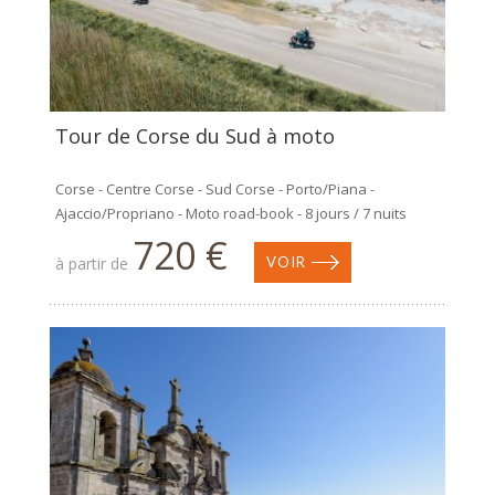
Tour de Corse du Sud à moto
Corse - Centre Corse - Sud Corse - Porto/Piana -
Ajaccio/Propriano - Moto road-book - 8 jours / 7 nuits
720 €
à partir de
VOIR