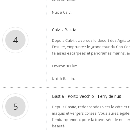
Nuit à Calvi.
Calvi - Bastia
4
Depuis Calvi, traversez le désert des Agriates
Ensuite, empruntez le grand tour du Cap Cor
falaises escarpées et panoramas marins, ava
Environ 180km.
Nuit à Bastia.
Bastia - Porto Vecchio - Ferry de nuit
5
Depuis Bastia, redescendez vers la côte et 
maquis et vergers corses. Vous aurez égale
l’embarquement pour la traversée de nuit en
beauté.