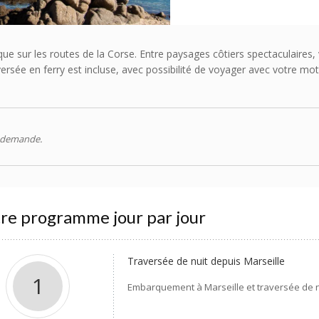
e sur les routes de la Corse. Entre paysages côtiers spectaculaires, 
traversée en ferry est incluse, avec possibilité de voyager avec votre 
la demande.
re programme jour par jour
Traversée de nuit depuis Marseille
1
Embarquement à Marseille et traversée de n