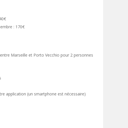
 40€
ptembre : 170€
r entre Marseille et Porto Vecchio pour 2 personnes
s
tre application (un smartphone est nécessaire)