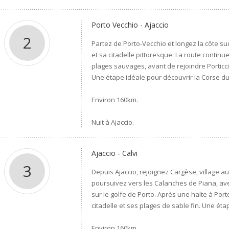
Porto Vecchio - Ajaccio
2
Partez de Porto-Vecchio et longez la côte su
et sa citadelle pittoresque. La route continu
plages sauvages, avant de rejoindre Porticci
Une étape idéale pour découvrir la Corse du
Environ 160km.
Nuit à Ajaccio.
Ajaccio - Calvi
3
Depuis Ajaccio, rejoignez Cargèse, village a
poursuivez vers les Calanches de Piana, av
sur le golfe de Porto. Après une halte à Porto
citadelle et ses plages de sable fin. Une éta
Environ 160km.