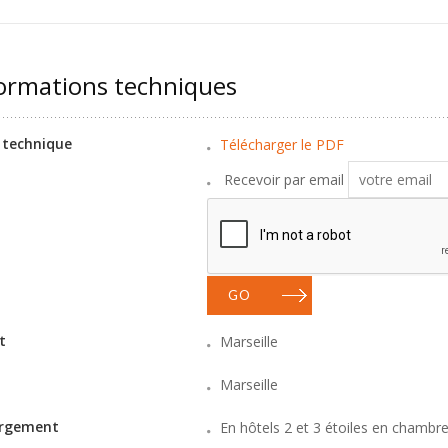
ormations techniques
 technique
Télécharger le PDF
Recevoir par email
GO
t
Marseille
Marseille
rgement
En hôtels 2 et 3 étoiles en chambre