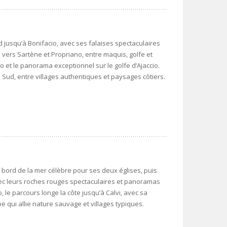
d jusqu’à Bonifacio, avec ses falaises spectaculaires
e vers Sartène et Propriano, entre maquis, golfe et
o et le panorama exceptionnel sur le golfe d’Ajaccio.
 Sud, entre villages authentiques et paysages côtiers.
u bord de la mer célèbre pour ses deux églises, puis
ec leurs roches rouges spectaculaires et panoramas
, le parcours longe la côte jusqu’à Calvi, avec sa
pe qui allie nature sauvage et villages typiques.