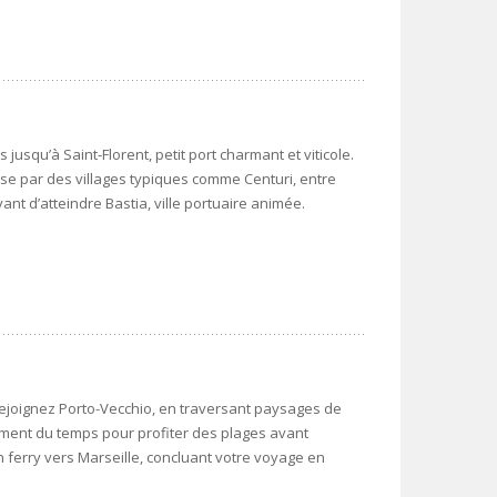
 jusqu’à Saint-Florent, petit port charmant et viticole.
se par des villages typiques comme Centuri, entre
nt d’atteindre Bastia, ville portuaire animée.
rejoignez Porto-Vecchio, en traversant paysages de
ment du temps pour profiter des plages avant
 ferry vers Marseille, concluant votre voyage en