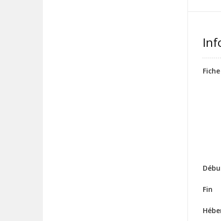
Inf
Fiche
Débu
Fin
Hébe