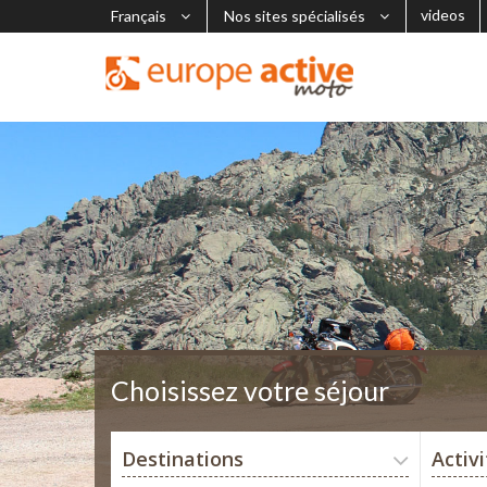
videos
Français
Nos sites spécialisés
Choisissez votre séjour
Destinations
Activ