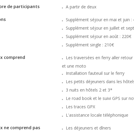
re de participants
A partir de deux
ons
Supplément séjour en mai et juin :
Supplément séjour en juillet et se
Supplément séjour en août : 220€
Supplément single : 210€
rix comprend
Les traversées en ferry aller retou
et une moto
Installation fauteuil sur le ferry
Les petits déjeuners dans les hôtel
3 nuits en hôtels 2 et 3*
Le road book et le suivi GPS sur no
Les traces GPX
L'assistance locale téléphonique
ix ne comprend pas
Les déjeuners et dîners