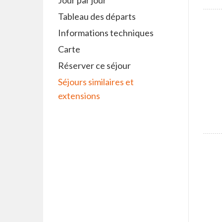
Jour par jour
Tableau des départs
Informations techniques
Carte
Réserver ce séjour
Séjours similaires et
extensions