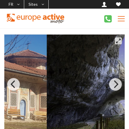
FR
Sites