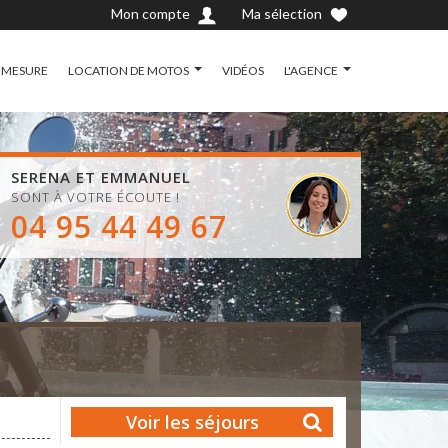
Mon compte
Ma sélection
 MESURE
LOCATION DE MOTOS
VIDÉOS
L'AGENCE
SERENA ET EMMANUEL
SONT À VOTRE ÉCOUTE !
04 95 44 49 67
Voir les séjours