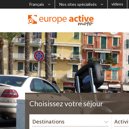
videos
Français
Nos sites spécialisés
Choisissez votre séjour
Destinations
Activ