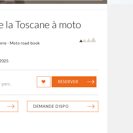
e la Toscane à moto
erre - Moto road-book
/2025
RÉSERVER
 pers.
DEMANDE DISPO