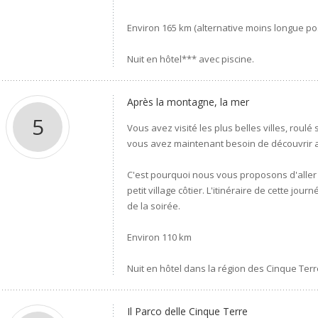
Environ 165 km (alternative moins longue pos
Nuit en hôtel*** avec piscine.
Après la montagne, la mer
5
Vous avez visité les plus belles villes, roulé 
vous avez maintenant besoin de découvrir 
C'est pourquoi nous vous proposons d'alle
petit village côtier. L'itinéraire de cette jou
de la soirée.
Environ 110 km
Nuit en hôtel dans la région des Cinque Terr
Il Parco delle Cinque Terre