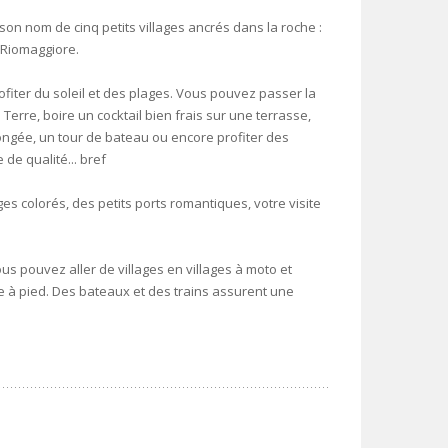
son nom de cinq petits villages ancrés dans la roche :
 Riomaggiore.
ofiter du soleil et des plages. Vous pouvez passer la
Terre, boire un cocktail bien frais sur une terrasse,
longée, un tour de bateau ou encore profiter des
de qualité... bref
es colorés, des petits ports romantiques, votre visite
us pouvez aller de villages en villages à moto et
aire à pied. Des bateaux et des trains assurent une