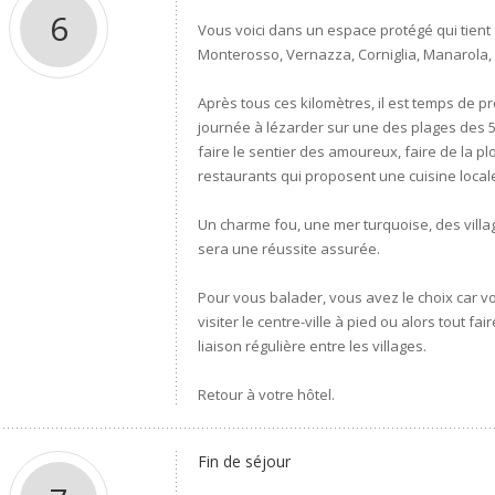
6
Vous voici dans un espace protégé qui tient 
Monterosso, Vernazza, Corniglia, Manarola,
Après tous ces kilomètres, il est temps de pr
journée à lézarder sur une des plages des 5 
faire le sentier des amoureux, faire de la p
restaurants qui proposent une cuisine locale 
Un charme fou, une mer turquoise, des villag
sera une réussite assurée.
Pour vous balader, vous avez le choix car vo
visiter le centre-ville à pied ou alors tout f
liaison régulière entre les villages.
Retour à votre hôtel.
Fin de séjour