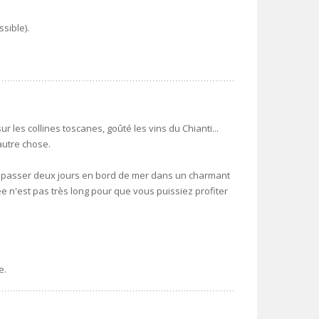
sible).
sur les collines toscanes, goûté les vins du Chianti...
autre chose.
r passer deux jours en bord de mer dans un charmant
rnée n'est pas très long pour que vous puissiez profiter
e.