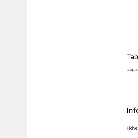
Tab
Départ
Inf
Fiche