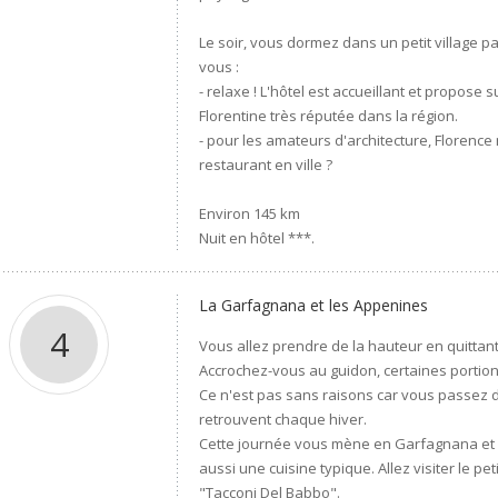
Le soir, vous dormez dans un petit village pa
vous :
- relaxe ! L'hôtel est accueillant et propos
Florentine très réputée dans la région.
- pour les amateurs d'architecture, Florence
restaurant en ville ?
Environ 145 km
Nuit en hôtel ***.
La Garfagnana et les Appenines
4
Vous allez prendre de la hauteur en quittant
Accrochez-vous au guidon, certaines portion
Ce n'est pas sans raisons car vous passez 
retrouvent chaque hiver.
Cette journée vous mène en Garfagnana et 
aussi une cuisine typique. Allez visiter le pe
"Tacconi Del Babbo".