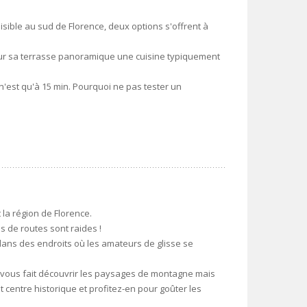
isible au sud de Florence, deux options s'offrent à
e sur sa terrasse panoramique une cuisine typiquement
 n'est qu'à 15 min. Pourquoi ne pas tester un
 la région de Florence.
s de routes sont raides !
dans des endroits où les amateurs de glisse se
vous fait découvrir les paysages de montagne mais
tit centre historique et profitez-en pour goûter les