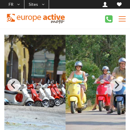
FR
Sites