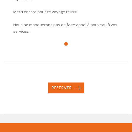
Merci encore pour ce voyage réussi.
Nous ne manquerons pas de faire appel à nouveau à vos
services.
RÉSERVER