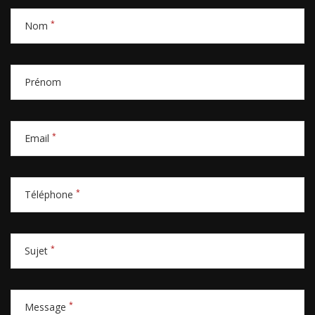
*
Nom
Prénom
*
Email
*
Téléphone
*
Sujet
*
Message