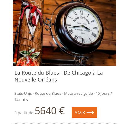
La Route du Blues - De Chicago à La
Nouvelle-Orléans
Etats-Unis - Route du Blues - Moto avec guide - 15 jours /
14 nuits
5640 €
à partir de
VOIR