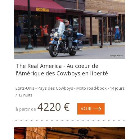
The Real America - Au coeur de
l'Amérique des Cowboys en liberté
Etats-Unis - Pays des Cowboys - Moto road-book - 14 jours
/ 13 nuits
4220 €
à partir de
VOIR