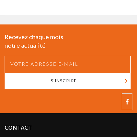
Recevez chaque mois
notre actualité
S'INSCRIRE
CONTACT