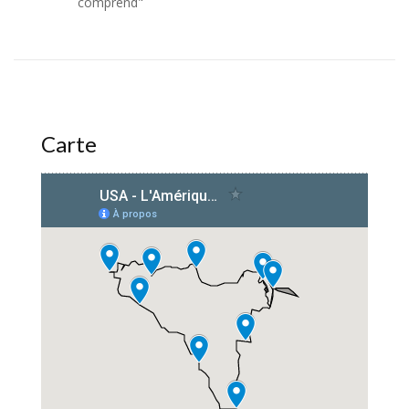
comprend"
Carte