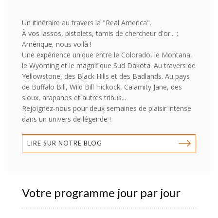
Un itinéraire au travers la "Real America".
À vos lassos, pistolets, tamis de chercheur d'or... ;
Amérique, nous voilà !
Une expérience unique entre le Colorado, le Montana,
le Wyoming et le magnifique Sud Dakota. Au travers de
Yellowstone, des Black Hills et des Badlands. Au pays
de Buffalo Bill, Wild Bill Hickock, Calamity Jane, des
sioux, arapahos et autres tribus...
Rejoignez-nous pour deux semaines de plaisir intense
dans un univers de légende !
LIRE SUR NOTRE BLOG
Votre programme jour par jour