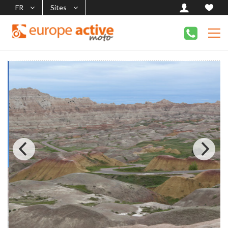
FR
Sites