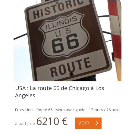
USA : La route 66 de Chicago à Los
Angeles
Etats-Unis - Route 66 - Moto avec guide - 17 jours / 16 nuits
6210 €
à partir de
VOIR