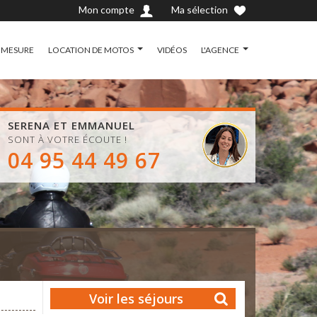
Mon compte
Ma sélection
 MESURE
LOCATION DE MOTOS
VIDÉOS
L'AGENCE
SERENA ET EMMANUEL
SONT À VOTRE ÉCOUTE !
04 95 44 49 67
Voir les séjours