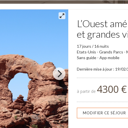
L’Ouest amér
et grandes vi
17 jours / 16 nuits
Etats-Unis - Grands Parcs -
Sans guide - App mobile
Dernière mise à jour : 19/02
4300 €
à partir de
MODIFIER CE SÉJOUR