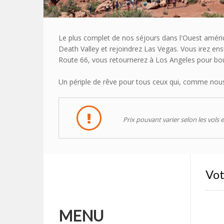
Le plus complet de nos séjours dans l'Ouest améric
Death Valley et rejoindrez Las Vegas. Vous irez e
Route 66, vous retournerez à Los Angeles pour bouc
Un périple de rêve pour tous ceux qui, comme nous
Prix pouvant varier selon les vols e
Vot
MENU