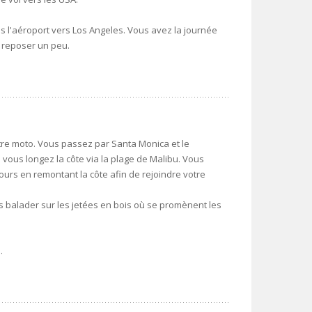
is l'aéroport vers Los Angeles. Vous avez la journée
s reposer un peu.
tre moto. Vous passez par Santa Monica et le
vous longez la côte via la plage de Malibu. Vous
ours en remontant la côte afin de rejoindre votre
 balader sur les jetées en bois où se promènent les
.