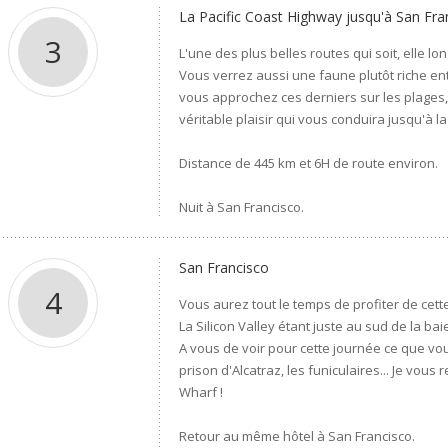
La Pacific Coast Highway jusqu'à San Fra
3
L'une des plus belles routes qui soit, elle l
Vous verrez aussi une faune plutôt riche ent
vous approchez ces derniers sur les plages, i
véritable plaisir qui vous conduira jusqu'à l
Distance de 445 km et 6H de route environ.
Nuit à San Francisco.
San Francisco
4
Vous aurez tout le temps de profiter de cette
La Silicon Valley étant juste au sud de la bai
A vous de voir pour cette journée ce que vou
prison d'Alcatraz, les funiculaires... Je v
Wharf !
Retour au même hôtel à San Francisco.