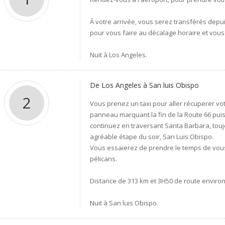
À votre arrivée, vous serez transférés depu
pour vous faire au décalage horaire et vou
Nuit à Los Angeles.
De Los Angeles à San luis Obispo
2
Vous prenez un taxi pour aller récuperer vo
panneau marquant la fin de la Route 66 puis 
continuez en traversant Santa Barbara, touj
agréable étape du soir, San Luis Obispo.
Vous essaierez de prendre le temps de vous
pélicans.
Distance de 313 km et 3H50 de route environ
Nuit à San luis Obispo.