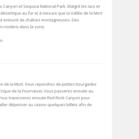
s Canyon et Sequoia National Park. Malgré les lacs et
s désertique au fur et à mesure que la Vallée de la Mort
 est entouré de chaînes montagneuses. Des
en nombre dans la zone.
n.
ée de la Mort. Vous rejoindrez de petites bourgades
rique de la Fournaise). Vous passerez ensuite au
Vous traverserez ensuite Red Rock Canyon pour
aller dépenser au casino quelques billets afin de