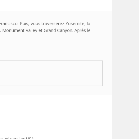
rancisco. Puis, vous traverserez Yosemite, la
k, Monument Valley et Grand Canyon. Après le
e vol vers les USA.