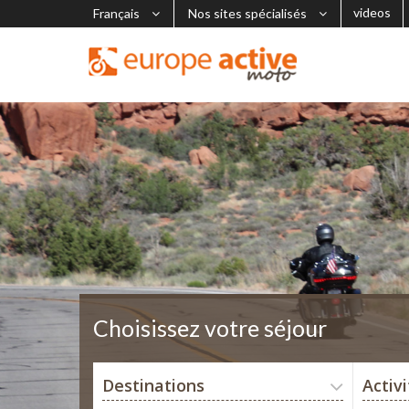
videos
Français
Nos sites spécialisés
Choisissez votre séjour
Destinations
Activ