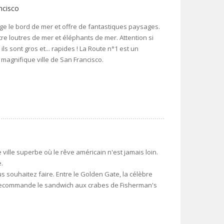
ncisco
onge le bord de mer et offre de fantastiques paysages.
re loutres de mer et éléphants de mer. Attention si
ls sont gros et... rapides ! La Route n°1 est un
a magnifique ville de San Francisco.
 ville superbe où le rêve américain n'est jamais loin.
e.
s souhaitez faire. Entre le Golden Gate, la célèbre
ous recommande le sandwich aux crabes de Fisherman's