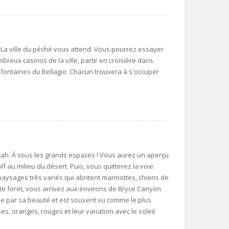
 La ville du péché vous attend. Vous pourrez essayer
reux casinos de la ville, partir en croisière dans
es fontaines du Bellagio. Chacun trouvera à s'occuper
Utah. À vous les grands espaces ! Vous aurez un aperçu
f au milieu du désert. Puis, vous quitterez la voie
 paysages très variés qui abritent marmottes, chiens de
ette foret, vous arrivez aux environs de Bryce Canyon
le par sa beauté et est souvent vu comme le plus
s, oranges, rouges et leur variation avec le soleil