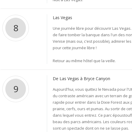
Las Vegas
8
Une journée libre pour découvrir Las Vegas.
de faire tomber la banque dans l'un des nomb
Venise (mais oui, c'est possible), admirer l
pour cette journée libre !
Retour au même hôtel que la veille.
De Las Vegas à Bryce Canyon
9
Aujourd'hui, vous quittez le Nevada pour l'
du contraste américain avec un terrain de gol
rapide pour entrer dans la Dixie Forest aux
prairie, cerfs, ours et pumas. Au sortir de c
dans lequel vous entrez. Ce parc époustouf
beau des parcs américains. Les couleurs rose
sont un spectacle dont on ne se lasse pas.