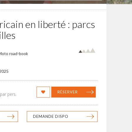
icain en liberté : parcs
lles
 Moto road-book
/2025
RÉSERVER
par pers.
DEMANDE DISPO