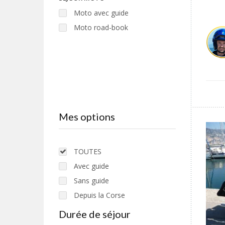
Moto avec guide
Moto road-book
Mes options
TOUTES
Avec guide
Sans guide
Depuis la Corse
Confort
Durée de séjour
Courts séjours