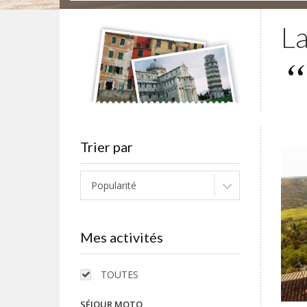
La
Trier par
Popularité
Mes activités
TOUTES
SÉJOUR MOTO