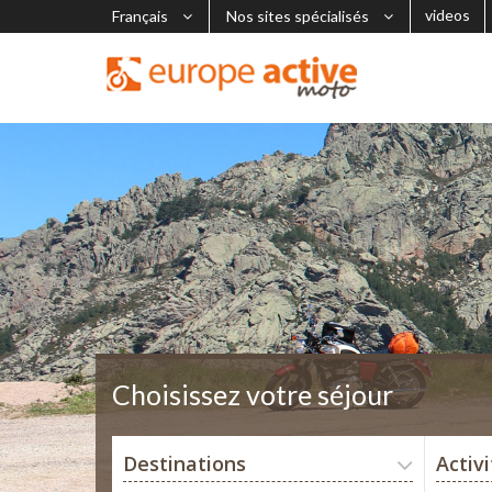
videos
Français
Nos sites spécialisés
Choisissez votre séjour
Destinations
Activ