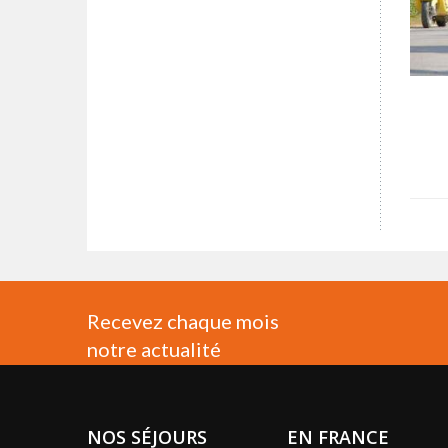
Recevez chaque mois
notre actualité
NOS SÉJOURS
EN FRANCE