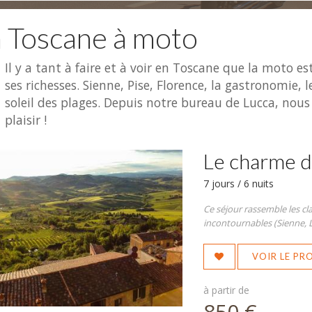
 Toscane à moto
Il y a tant à faire et à voir en Toscane que la moto es
ses richesses. Sienne, Pise, Florence, la gastronomie, 
soleil des plages. Depuis notre bureau de Lucca, nous
plaisir !
Le charme d
7 jours / 6 nuits
Ce séjour rassemble les cla
incontournables (Sienne, L
VOIR LE P
à partir de
850 €